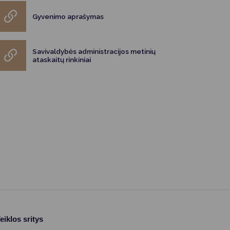
Gyvenimo aprašymas
Savivaldybės administracijos metinių
ataskaitų rinkiniai
eiklos sritys