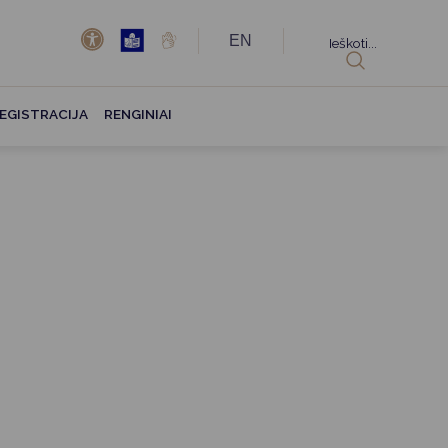
EN
Ieškoti...
EGISTRACIJA
RENGINIAI