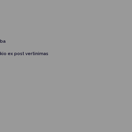
lba
ikio ex post vertinimas