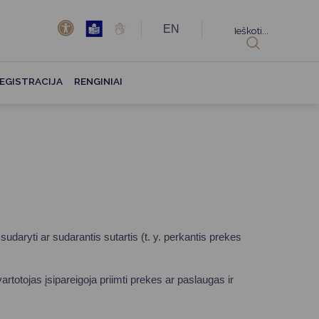
EN
Ieškoti...
EGISTRACIJA
RENGINIAI
sudaryti ar sudarantis sutartis (t. y. perkantis prekes
artotojas įsipareigoja priimti prekes ar paslaugas ir