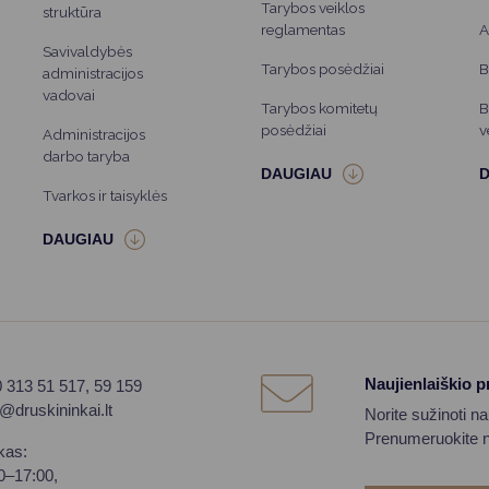
Tarybos veiklos
struktūra
reglamentas
A
Savivaldybės
Tarybos posėdžiai
B
administracijos
vadovai
Tarybos komitetų
B
posėdžiai
v
Administracijos
darbo taryba
Tvarkos ir taisyklės
Naujienlaiškio 
0 313 51 517, 59 159
o@druskininkai.lt
Norite sužinoti n
Prenumeruokite na
kas:
00–17:00,