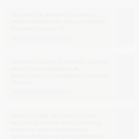
TERITORIJŲ PLANAVIMO DOKUMENTŲ
ĮREGISTRAVIMAS TERITORIJŲ PLANAVIMO
DOKUMENTŲ REGISTRE
@UŽSAKYMAS INTERNETU
INFORMACIJOS APIE NUMATOMŲ STATINIŲ
PROJEKTAVIMĄ PRIĖMIMAS IR
PASKELBIMAS VISUOMENĖS INFORMAVIMO
TIKSLAIS
@UŽSAKYMAS INTERNETU
PRANEŠIMO APIE TRIUKŠMO ŠALTINIO
VALDYTOJO PLANUOJAMUS STATYBOS,
REMONTO, MONTAVIMO DARBUS
GYVENAMOSIOSE VIETOVĖSE PRIĖMIMAS