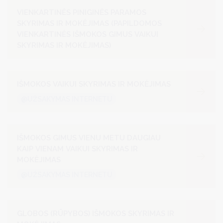
VIENKARTINĖS PINIGINĖS PARAMOS
SKYRIMAS IR MOKĖJIMAS (PAPILDOMOS
VIENKARTINĖS IŠMOKOS GIMUS VAIKUI
SKYRIMAS IR MOKĖJIMAS)
IŠMOKOS VAIKUI SKYRIMAS IR MOKĖJIMAS
@UŽSAKYMAS INTERNETU
IŠMOKOS GIMUS VIENU METU DAUGIAU
KAIP VIENAM VAIKUI SKYRIMAS IR
MOKĖJIMAS
@UŽSAKYMAS INTERNETU
GLOBOS (RŪPYBOS) IŠMOKOS SKYRIMAS IR