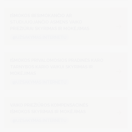
IŠMOKOS BESIMOKANČIO AR
STUDIJUOJANČIO ASMENS VAIKO
PRIEŽIŪRAI SKYRIMAS IR MOKĖJIMAS
@UŽSAKYMAS INTERNETU
IŠMOKOS PRIVALOMOSIOS PRADINĖS KARO
TARNYBOS KARIO VAIKUI SKYRIMAS IR
MOKĖJIMAS
@UŽSAKYMAS INTERNETU
VAIKO PRIEŽIŪROS KOMPENSACINĖS
IŠMOKOS SKYRIMAS IR MOKĖJIMAS
@UŽSAKYMAS INTERNETU