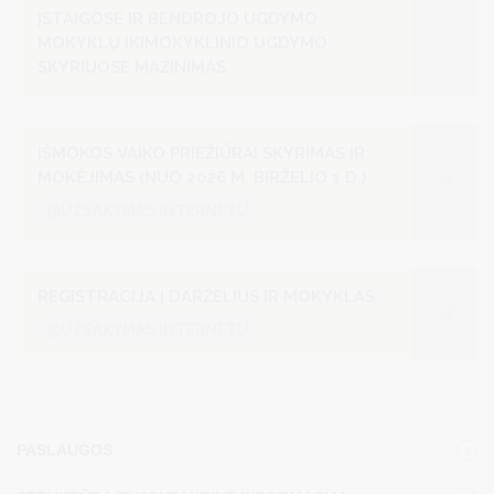
ĮSTAIGOSE IR BENDROJO UGDYMO
MOKYKLŲ IKIMOKYKLINIO UGDYMO
SKYRIUOSE MAŽINIMAS
IŠMOKOS VAIKO PRIEŽIŪRAI SKYRIMAS IR
MOKĖJIMAS (NUO 2026 M. BIRŽELIO 1 D.)
@UŽSAKYMAS INTERNETU
REGISTRACIJA Į DARŽELIUS IR MOKYKLAS
@UŽSAKYMAS INTERNETU
PASLAUGOS