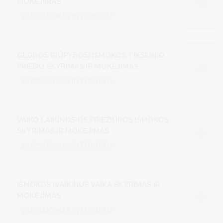
MOKĖJIMAS
@UŽSAKYMAS INTERNETU
GLOBOS (RŪPYBOS) IŠMOKOS TIKSLINIO
PRIEDO SKYRIMAS IR MOKĖJIMAS
@UŽSAKYMAS INTERNETU
VAIKO LAIKINOSIOS PRIEŽIŪROS IŠMOKOS
SKYRIMAS IR MOKĖJIMAS
@UŽSAKYMAS INTERNETU
IŠMOKOS ĮVAIKINUS VAIKĄ SKYRIMAS IR
MOKĖJIMAS
@UŽSAKYMAS INTERNETU