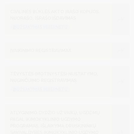
CIVILINĖS BŪKLĖS AKTO ĮRAŠO KOPIJOS,
NUORAŠO, IŠRAŠO IŠDAVIMAS
@UŽSAKYMAS INTERNETU
ĮVAIKINIMO REGISTRAVIMAS
TĖVYSTĖS (MOTINYSTĖS) NUSTATYMO,
NUGINČIJIMO REGISTRAVIMAS
@UŽSAKYMAS INTERNETU
ATLYGINIMO DYDŽIO UŽ VAIKŲ, UGDOMŲ
PAGAL IKIMOKYKLINIO UGDYMO
PROGRAMAS, IŠLAIKYMĄ DRUSKININKŲ
SAVIVALDYBĖS IKIMOKYKLINIO UGDYMO