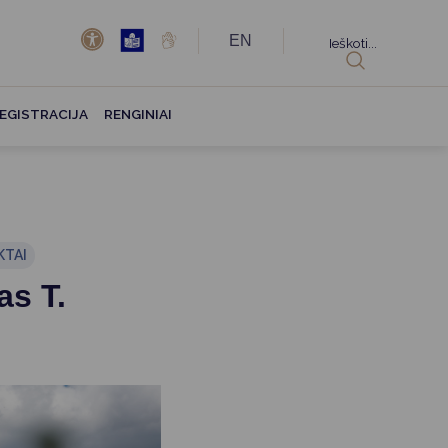
EN
Ieškoti...
EGISTRACIJA
RENGINIAI
KTAI
as T.