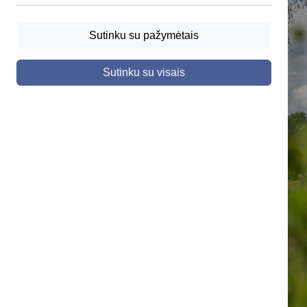
Sutinku su pažymėtais
Sutinku su visais