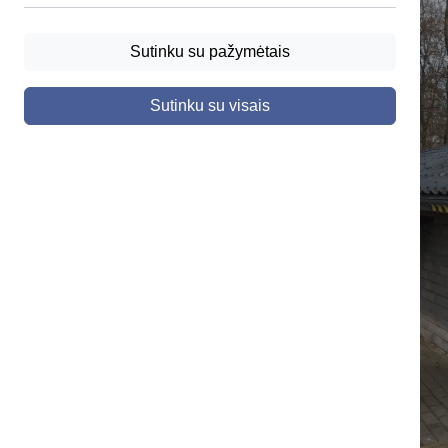
Sutinku su pažymėtais
Sutinku su visais