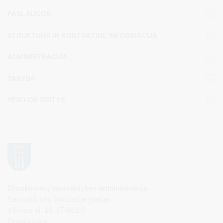
PASLAUGOS
STRUKTŪRA IR KONTAKTINĖ INFORMACIJA
ADMINISTRACIJA
TARYBA
VEIKLOS SRITYS
Druskininkų savivaldybės administracija
Savivaldybės biudžetinė įstaiga,
Vilniaus al. 18, LT-66119
Druskininkai