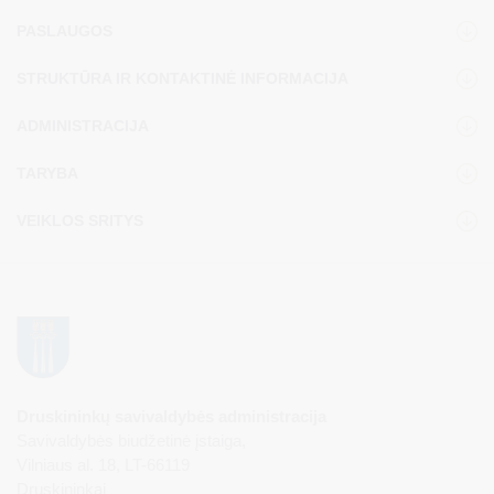
PASLAUGOS
STRUKTŪRA IR KONTAKTINĖ INFORMACIJA
ADMINISTRACIJA
TARYBA
VEIKLOS SRITYS
Druskininkų savivaldybės administracija
Savivaldybės biudžetinė įstaiga,
Vilniaus al. 18, LT-66119
Druskininkai