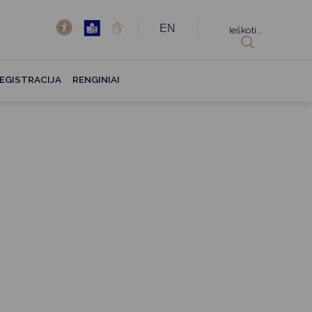
EN
Ieškoti...
EGISTRACIJA
RENGINIAI