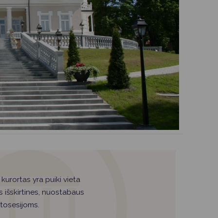
 kurortas yra puiki vieta
 išskirtines, nuostabaus
otosesijoms.