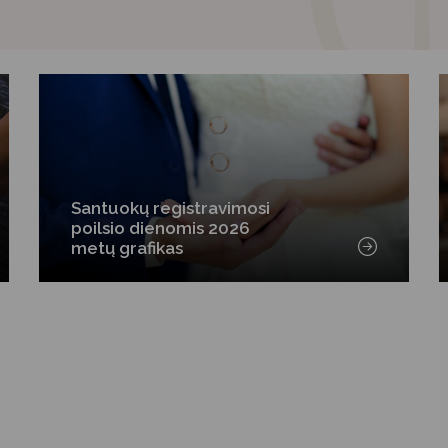
Santuokų registravimosi
poilsio dienomis 2026
metų grafikas