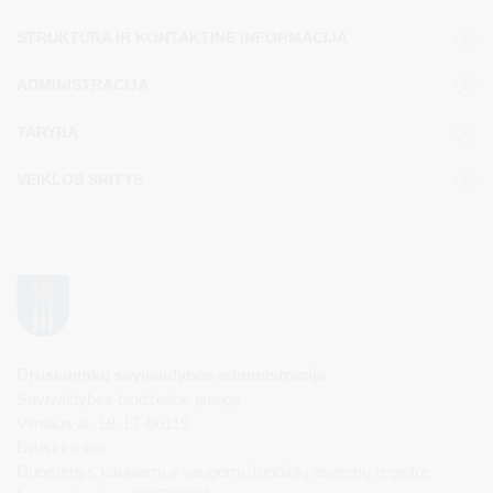
STRUKTŪRA IR KONTAKTINĖ INFORMACIJA
ADMINISTRACIJA
TARYBA
VEIKLOS SRITYS
Druskininkų savivaldybės administracija
Savivaldybės biudžetinė įstaiga,
Vilniaus al. 18, LT-66119
Druskininkai
Duomenys kaupiami ir saugomi Juridinių asmenų registre