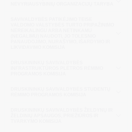
NEVYRIAUSYBINIŲ ORGANIZACIJŲ TARYBA
SAVIVALDYBĖS PATIKĖJIMO TEISE
VALDOMO VALSTYBĖS TURTO PRIPAŽINIMO
NEREIKALINGU ARBA NETINKAMU
(NEGALIMU) NAUDOTI, JO TOLESNIO
PANAUDOJIMO, NURAŠYMO, IŠARDYMO IR
LIKVIDAVIMO KOMISIJA
DRUSKININKŲ SAVIVALDYBĖS
INFRASTRUKTŪROS PLĖTROS RĖMIMO
PROGRAMOS KOMISIJA
DRUSKININKŲ SAVIVALDYBĖS STUDENTŲ
RĖMIMO PROGRAMOS KOMISIJA
DRUSKININKŲ SAVIVALDYBĖS ŽELDYNŲ IR
ŽELDINIŲ APSAUGOS, PRIEŽIŪROS IR
TVARKYMO KOMISIJA