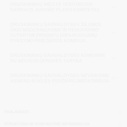
DRUSKININKŲ MIESTO TERITORIJOS
DARNAUS JUDUMO PLANO KOMITETAS
DRUSKININKŲ SAVIVALDYBĖS ŠILUMOS
ŪKIO MODERNIZAVIMO IR RENOVAVIMO
SUTARTIMI PRISIIMTŲ ĮSIPAREIGOJIMŲ
VYKDYMO PRIEŽIŪROS KOMISIJA
DRUSKININKŲ SAVIVALDYBĖS ASMENIMS
SU NEGALIA GEROVĖS TARYBA
DRUSKININKŲ SAVIVALDYBĖS NEVEIKSNIŲ
ASMENŲ BŪKLĖS PERŽIŪRĖJIMO KOMISIJA
PASLAUGOS
STRUKTŪRA IR KONTAKTINĖ INFORMACIJA