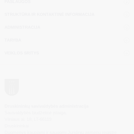
PASLAUGOS
STRUKTŪRA IR KONTAKTINĖ INFORMACIJA
ADMINISTRACIJA
TARYBA
VEIKLOS SRITYS
Druskininkų savivaldybės administracija
Savivaldybės biudžetinė įstaiga,
Vilniaus al. 18, LT-66119
Druskininkai
Duomenys kaupiami ir saugomi Juridinių asmenų registre