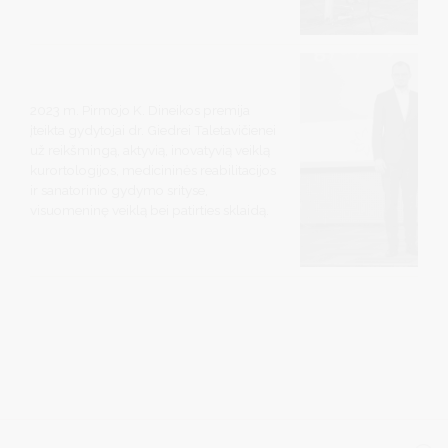
2023 m. Pirmojo K. Dineikos premija
įteikta gydytojai dr. Giedrei Taletavičienei
už reikšmingą, aktyvią, inovatyvią veiklą
kurortologijos, medicininės reabilitacijos
ir sanatorinio gydymo srityse,
visuomeninę veiklą bei patirties sklaidą.