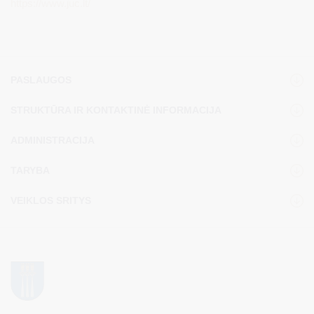
https://www.juc.lt/
PASLAUGOS
STRUKTŪRA IR KONTAKTINĖ INFORMACIJA
ADMINISTRACIJA
TARYBA
VEIKLOS SRITYS