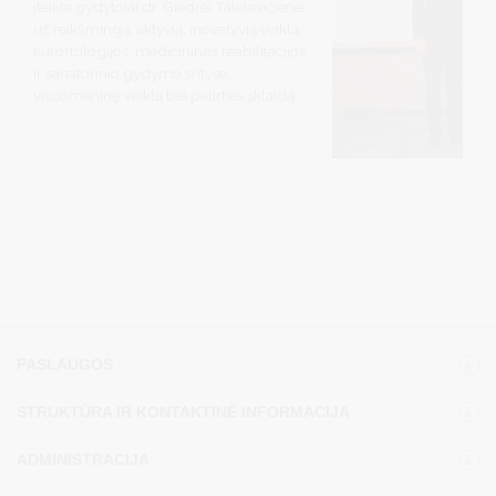
įteikta gydytojai dr. Giedrei Taletavičienei
už reikšmingą, aktyvią, inovatyvią veiklą
kurortologijos, medicininės reabilitacijos
ir sanatorinio gydymo srityse,
visuomeninę veiklą bei patirties sklaidą.
PASLAUGOS
STRUKTŪRA IR KONTAKTINĖ INFORMACIJA
ADMINISTRACIJA