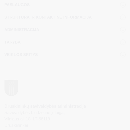
PASLAUGOS
STRUKTŪRA IR KONTAKTINĖ INFORMACIJA
ADMINISTRACIJA
TARYBA
VEIKLOS SRITYS
Druskininkų savivaldybės administracija
Savivaldybės biudžetinė įstaiga,
Vilniaus al. 18, LT-66119
Druskininkai