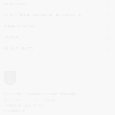
PASLAUGOS
STRUKTŪRA IR KONTAKTINĖ INFORMACIJA
ADMINISTRACIJA
TARYBA
VEIKLOS SRITYS
Druskininkų savivaldybės administracija
Savivaldybės biudžetinė įstaiga,
Vilniaus al. 18, LT-66119
Druskininkai