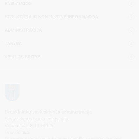
PASLAUGOS
STRUKTŪRA IR KONTAKTINĖ INFORMACIJA
ADMINISTRACIJA
TARYBA
VEIKLOS SRITYS
Druskininkų savivaldybės administracija
Savivaldybės biudžetinė įstaiga,
Vilniaus al. 18, LT-66119
Druskininkai