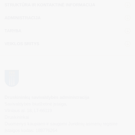
STRUKTŪRA IR KONTAKTINĖ INFORMACIJA
ADMINISTRACIJA
TARYBA
VEIKLOS SRITYS
Druskininkų savivaldybės administracija
Savivaldybės biudžetinė įstaiga,
Vilniaus al. 18, LT-66119
Druskininkai
Duomenys kaupiami ir saugomi Juridinių asmenų registre
Įstaigos kodas: 188776264