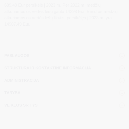
689,49 Eur persikėlė į 2023 m. Per 2022 m. medžių
atkuriamosios vertės lėšų gauta 14298 Eur. Bendras medžių
atkuriamosios vertės lėšų likutis, persikėlęs į 2023 m. yra
14987,49 Eur.
PASLAUGOS
STRUKTŪRA IR KONTAKTINĖ INFORMACIJA
ADMINISTRACIJA
TARYBA
VEIKLOS SRITYS