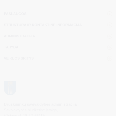
PASLAUGOS
STRUKTŪRA IR KONTAKTINĖ INFORMACIJA
ADMINISTRACIJA
TARYBA
VEIKLOS SRITYS
Druskininkų savivaldybės administracija
Savivaldybės biudžetinė įstaiga,
Vilniaus al. 18, LT-66119