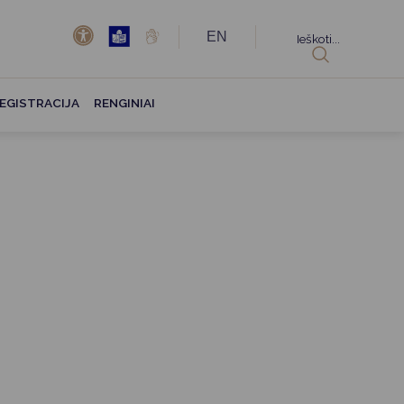
EN
Ieškoti...
EGISTRACIJA
RENGINIAI