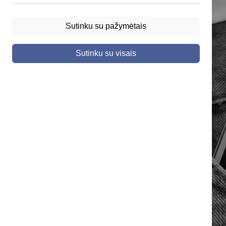
Sutinku su pažymėtais
Sutinku su visais