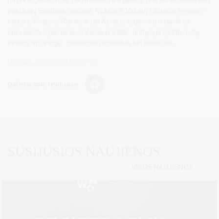
paslaugų Sostinės regione, Vidurio ir Vakarų Lietuvos regione“
vadovė Svajonė Rainienė bei Alytaus regiono tinklaveikos
specialistė Eglė Tarasevičienė pristatė antrųjų projekto metų
veiklos apžvalgą, pasiektus rezultatus bei lūkesčius.
Daugiau nuotraukų rasite čia.
Dalintis soc. tinkluose:
SUSIJUSIOS NAUJIENOS
VISOS NAUJIENOS