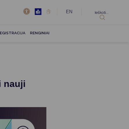
EN
Ieškoti...
EGISTRACIJA
RENGINIAI
 nauji