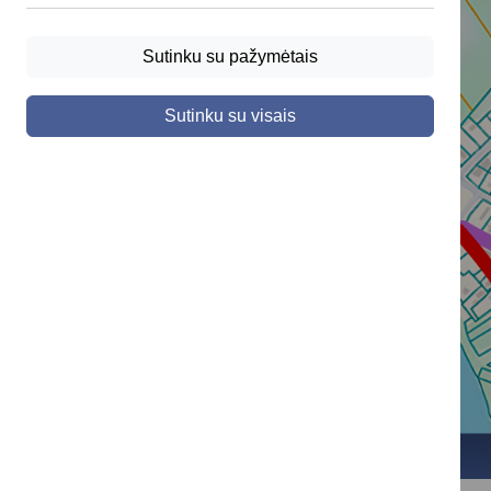
Sutinku su pažymėtais
Sutinku su visais