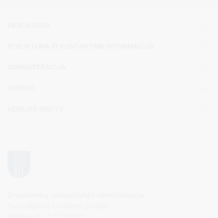
PASLAUGOS
STRUKTŪRA IR KONTAKTINĖ INFORMACIJA
ADMINISTRACIJA
TARYBA
VEIKLOS SRITYS
Druskininkų savivaldybės administracija
Savivaldybės biudžetinė įstaiga,
Vilniaus al. 18, LT-66119