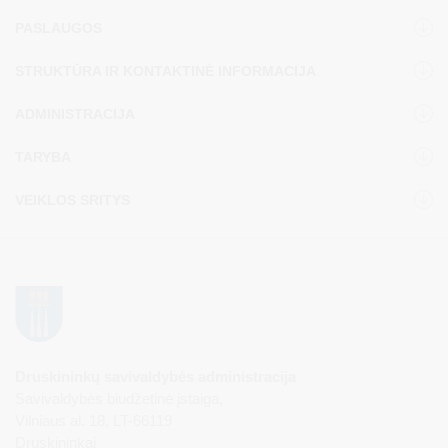
PASLAUGOS
STRUKTŪRA IR KONTAKTINĖ INFORMACIJA
ADMINISTRACIJA
TARYBA
VEIKLOS SRITYS
Druskininkų savivaldybės administracija
Savivaldybės biudžetinė įstaiga,
Vilniaus al. 18, LT-66119
Druskininkai