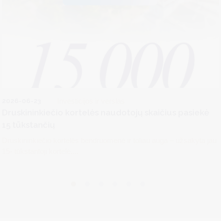
2026-06-23
Investicijos ir verslas
Druskininkiečio kortelės naudotojų skaičius pasiekė
15 tūkstančių
Druskininkiečio kortelės bendruomenė ir toliau auga – užsakyta jau
15- tūkstantoji kortelė....