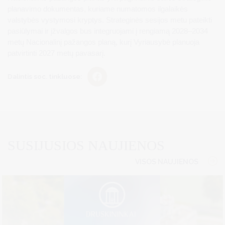
planavimo dokumentas, kuriame numatomos ilgalaikės
valstybės vystymosi kryptys. Strateginės sesijos metu pateikti
pasiūlymai ir įžvalgos bus integruojami į rengiamą 2028–2034
metų Nacionalinį pažangos planą, kurį Vyriausybė planuoja
patvirtinti 2027 metų pavasarį.
Dalintis soc. tinkluose:
SUSIJUSIOS NAUJIENOS
VISOS NAUJIENOS