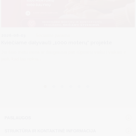
2026-08-03
Socialinė parama
Kviečiame dalyvauti „1000 moterų“ projekte
Jei šiuo metu viena ar daugiausia pati rūpiniesi vaiku / vaikais ir
jauti, kad tau reikia...
PASLAUGOS
STRUKTŪRA IR KONTAKTINĖ INFORMACIJA