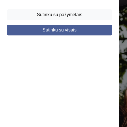
Sutinku su pažymėtais
Sutinku su visais