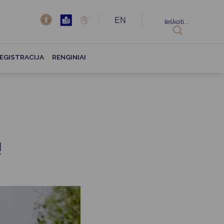
EN
Ieškoti...
EGISTRACIJA
RENGINIAI
ų