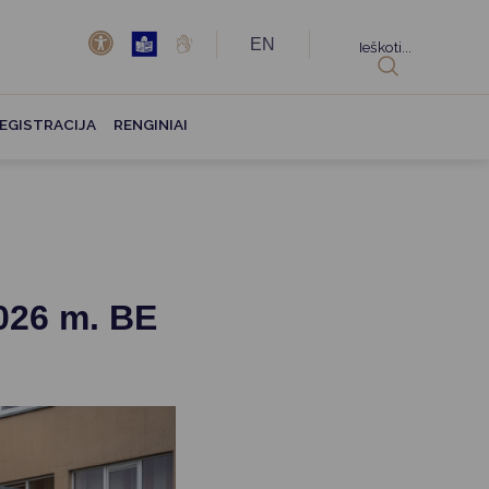
EN
Ieškoti...
EGISTRACIJA
RENGINIAI
026 m. BE