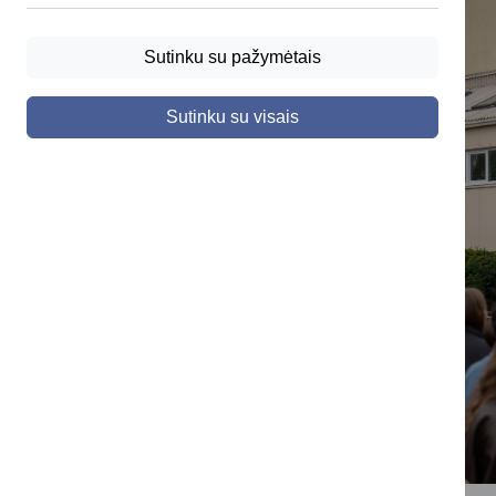
Sutinku su pažymėtais
Sutinku su visais