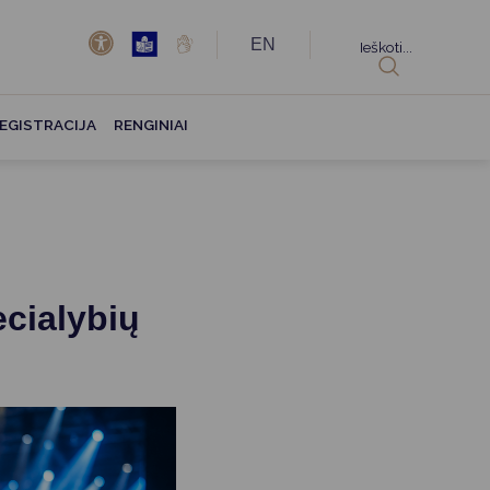
EN
Ieškoti...
EGISTRACIJA
RENGINIAI
ecialybių