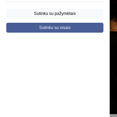
Sutinku su pažymėtais
Sutinku su visais