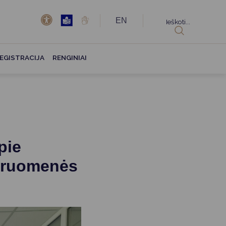
EN
Ieškoti...
EGISTRACIJA
RENGINIAI
pie
ndruomenės