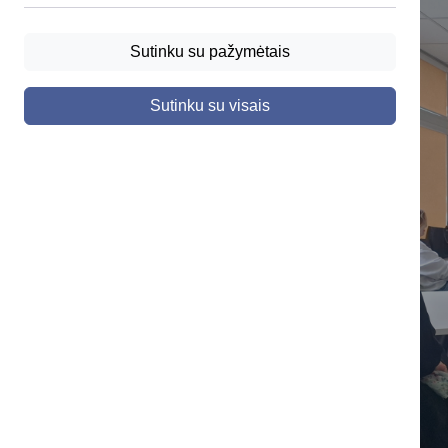
Sutinku su pažymėtais
Sutinku su visais