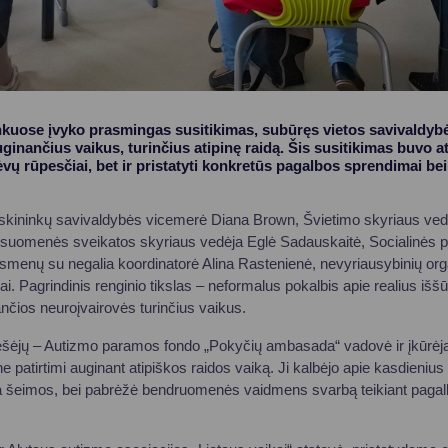
kuose įvyko prasmingas susitikimas, subūręs vietos savivaldybė
uginančius vaikus, turinčius atipinę raidą. Šis susitikimas buvo at
tėvų rūpesčiai, bet ir pristatyti konkretūs pagalbos sprendimai b
skininkų savivaldybės vicemerė Diana Brown, Švietimo skyriaus vedė
suomenės sveikatos skyriaus vedėja Eglė Sadauskaitė, Socialinės 
asmenų su negalia koordinatorė Alina Rastenienė, nevyriausybinių orga
jai. Pagrindinis renginio tikslas – neformalus pokalbis apie realius išš
nčios neuroįvairovės turinčius vaikus.
nešėjų – Autizmo paramos fondo „Pokyčių ambasada“ vadovė ir įkūrė
ne patirtimi auginant atipiškos raidos vaiką. Ji kalbėjo apie kasdieni
ia šeimos, bei pabrėžė bendruomenės vaidmens svarbą teikiant pagalbą