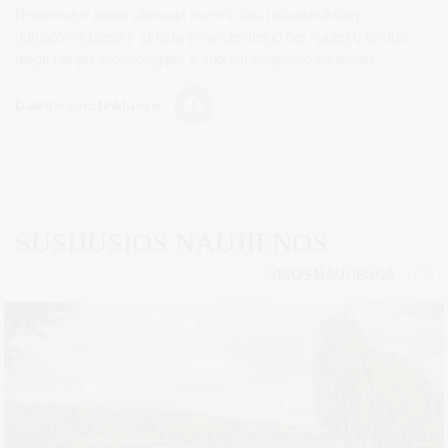
Bendrovė ir toliau planuoja investicijas į infrastruktūrą –
numatoma plėsti ir atnaujinti vandentiekio bei nuotekų tinklus,
diegti naujas technologijas ir stiprinti saugumo sistemas.
Dalintis soc. tinkluose:
SUSIJUSIOS NAUJIENOS
VISOS NAUJIENOS