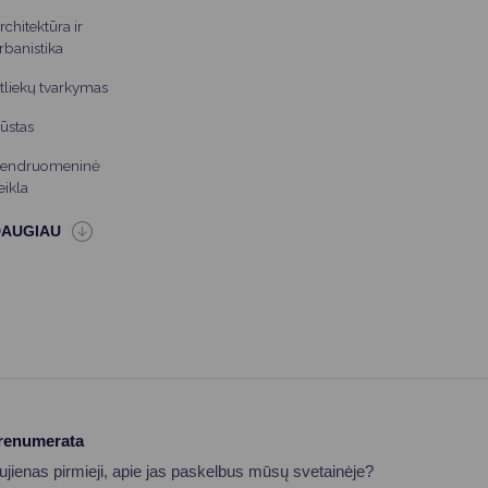
rchitektūra ir
rbanistika
tliekų tvarkymas
ūstas
endruomeninė
eikla
prenumerata
aujienas pirmieji, apie jas paskelbus mūsų svetainėje?