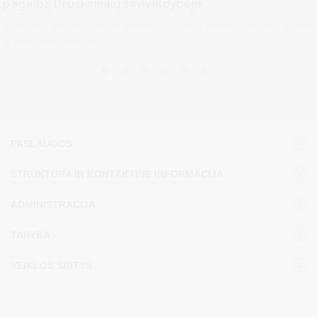
pagalbą Druskininkų savivaldybėje
Valstybės garantuojamos teisinės pagalbos teikimas finansuojamas
iš valstybės biudžeto....
PASLAUGOS
STRUKTŪRA IR KONTAKTINĖ INFORMACIJA
ADMINISTRACIJA
TARYBA
VEIKLOS SRITYS