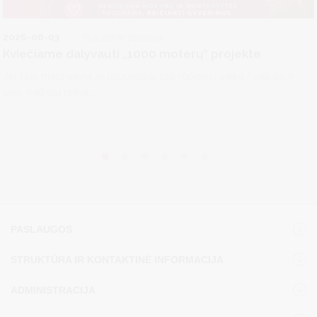
2026-08-03
Socialinė parama
Kviečiame dalyvauti „1000 moterų“ projekte
Jei šiuo metu viena ar daugiausia pati rūpiniesi vaiku / vaikais ir
jauti, kad tau reikia...
PASLAUGOS
STRUKTŪRA IR KONTAKTINĖ INFORMACIJA
ADMINISTRACIJA