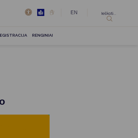
EN
Ieškoti...
EGISTRACIJA
RENGINIAI
mo