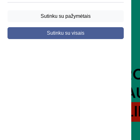
Sutinku su pažymėtais
Sutinku su visais