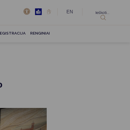
EN
Ieškoti...
EGISTRACIJA
RENGINIAI
o