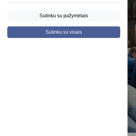
Sutinku su pažymėtais
Sutinku su visais