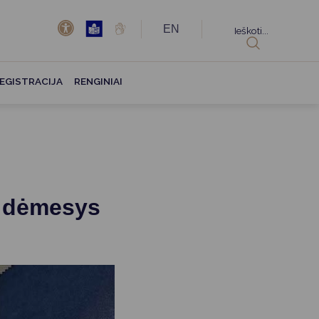
EN
Ieškoti...
EGISTRACIJA
RENGINIAI
– dėmesys