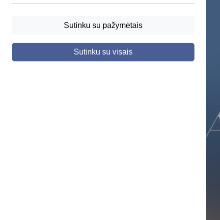
Sutinku su pažymėtais
Sutinku su visais