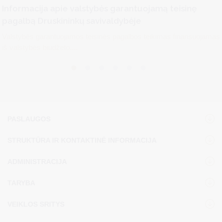
Informacija apie valstybės garantuojamą teisinę
pagalbą Druskininkų savivaldybėje
Valstybės garantuojamos teisinės pagalbos teikimas finansuojamas
iš valstybės biudžeto....
PASLAUGOS
STRUKTŪRA IR KONTAKTINĖ INFORMACIJA
ADMINISTRACIJA
TARYBA
VEIKLOS SRITYS