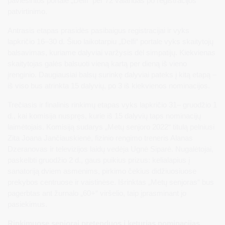
paviešintos portale „Delfi“ per 72 valandas po registracijos
patvirtinimo.
Antrasis etapas prasidės pasibaigus registracijai ir vyks
lapkričio 16–30 d. Šiuo laikotarpiu „Delfi“ portale vyks skaitytojų
balsavimas, kuriame dalyviai varžysis dėl simpatijų. Kiekvienas
skaitytojas galės balsuoti vieną kartą per dieną iš vieno
įrenginio. Daugiausiai balsų surinkę dalyviai pateks į kitą etapą –
iš viso bus atrinkta 15 dalyvių, po 3 iš kiekvienos nominacijos.
Trečiasis ir finalinis rinkimų etapas vyks lapkričio 31– gruodžio 1
d., kai komisija nuspręs, kurie iš 15 dalyvių taps nominacijų
laimėtojais. Komisiją sudarys „Metų senjoro 2022“ titulą pelniusi
Zita Joana Jančiauskienė, fizinio rengimo treneris Alanas
Dzeranovas ir televizijos laidų vedėja Ugnė Siparė. Nugalėtojai,
paskelbti gruodžio 2 d., gaus puikius prizus: kelialapius į
sanatoriją dviem asmenims, pirkimo čekius didžiuosiuose
prekybos centruose ir vaistinėse. Išrinktas „Metų senjoras“ bus
pagerbtas ant žurnalo „60+“ viršelio, taip įprasminant jo
pasiekimus.
Rinkimuose senjorai pretenduos į keturias nominacijas