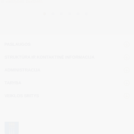
iš valstybės biudžeto....
PASLAUGOS
STRUKTŪRA IR KONTAKTINĖ INFORMACIJA
ADMINISTRACIJA
TARYBA
VEIKLOS SRITYS