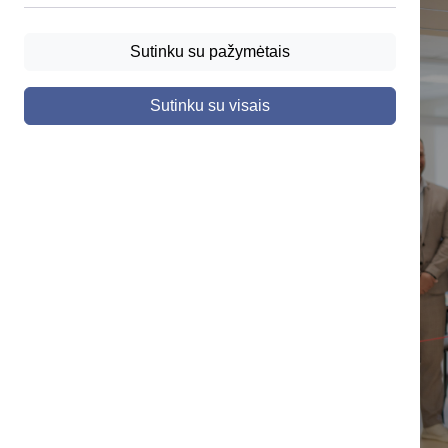
Sutinku su pažymėtais
Sutinku su visais