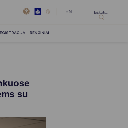
EN
Ieškoti...
EGISTRACIJA
RENGINIAI
inkuose
ėms su