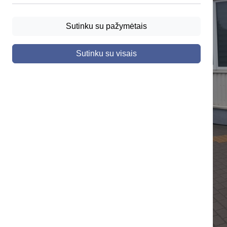
Sutinku su pažymėtais
Sutinku su visais