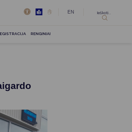
EN
Ieškoti...
EGISTRACIJA
RENGINIAI
aigardo