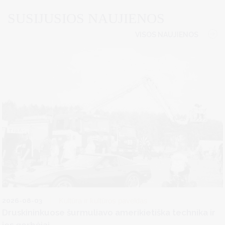
SUSIJUSIOS NAUJIENOS
VISOS NAUJIENOS
2026-08-03
Kultūra ir kultūros paveldas
Druskininkuose šurmuliavo amerikietiška technika ir