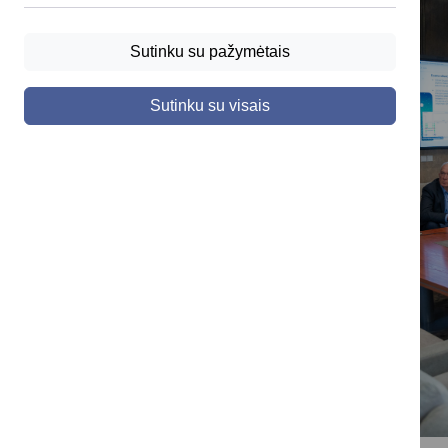
Sutinku su pažymėtais
Sutinku su visais