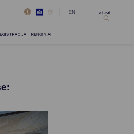
EN
Ieškoti...
EGISTRACIJA
RENGINIAI
se: