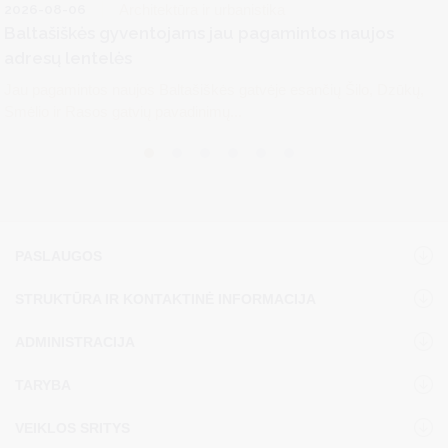
2026-08-06
Architektūra ir urbanistika
Baltašiškės gyventojams jau pagamintos naujos
adresų lentelės
Jau pagamintos naujos Baltašiškės gatvėje esančių Šilo, Dzūkų,
Smėlio ir Rasos gatvių pavadinimų...
PASLAUGOS
STRUKTŪRA IR KONTAKTINĖ INFORMACIJA
ADMINISTRACIJA
TARYBA
VEIKLOS SRITYS