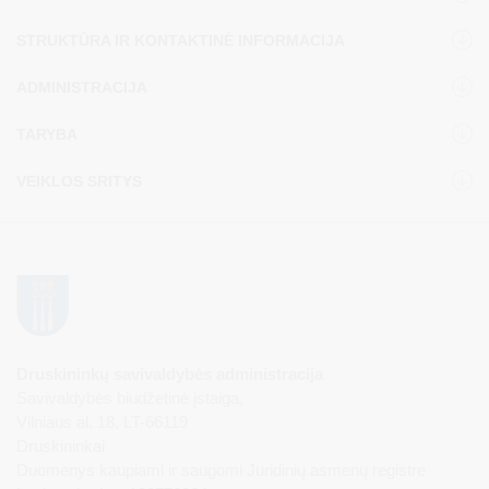
STRUKTŪRA IR KONTAKTINĖ INFORMACIJA
ADMINISTRACIJA
TARYBA
VEIKLOS SRITYS
Druskininkų savivaldybės administracija
Savivaldybės biudžetinė įstaiga,
Vilniaus al. 18, LT-66119
Druskininkai
Duomenys kaupiami ir saugomi Juridinių asmenų registre