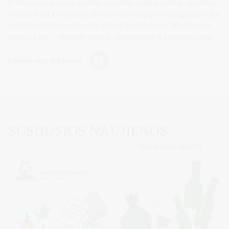
Primename, kad net ir viena ne vietoje palikta sofa ar statybinis
maišas šalia konteinerių darko mūsų visų gyvenamąją aplinką ir
sukelia papildomų rūpesčių atliekų tvarkytojams. Rūpinkimės
aplinka kartu – rinkimės tvarką, atsakomybę ir sąmoningumą.
Dalintis soc. tinkluose:
SUSIJUSIOS NAUJIENOS
VISOS NAUJIENOS